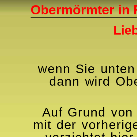
Obermörmter in
Lie
wenn Sie unten
dann wird Ob
Auf Grund von 
mit der vorherig