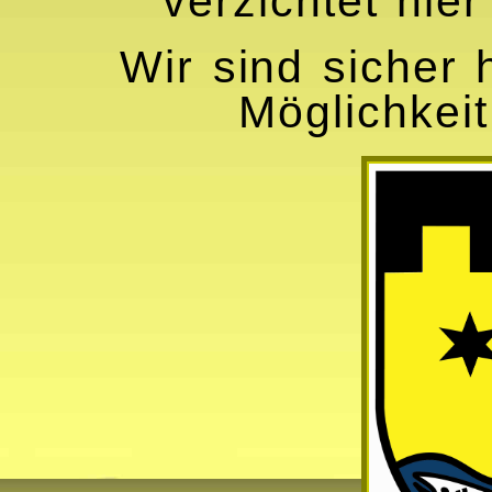
verzichtet hie
Wir sind sicher 
Möglichkei